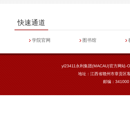
快速通道
学院官网
图书馆
yl23411永利集团(MACAU)官方网站-Off
地址：江西省赣州市章贡区客
邮编：341000