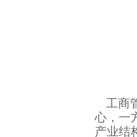
工商
心，一
产业结