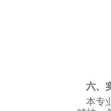
六、
本专