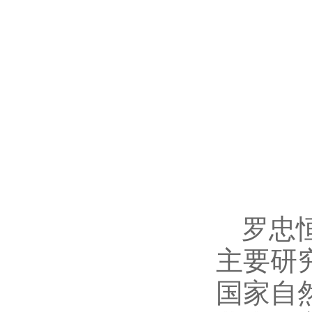
罗忠
主要研
国家自