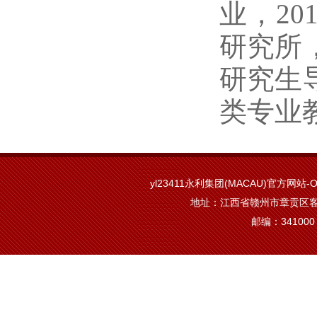
业，2
研究所
研究生
类专业
yl23411永利集团(MACAU)官方网站-Off
地址：江西省赣州市章贡区客
邮编：341000