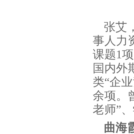
张艾
事人力
课题1
国内外
类“企
余项。
老师”
曲海