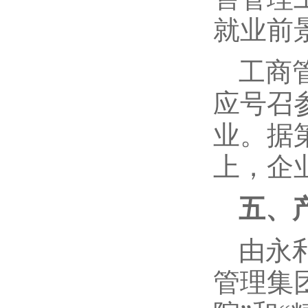
就业前
工商
应号召
业。据
上，企
五、
由永利
管理集