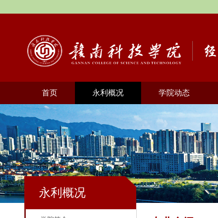
首页
永利概况
学院动态
永利概况