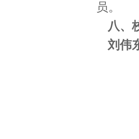
员。
八、
刘伟