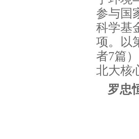
参与国
科学基
项。以
者7篇）
北大核
罗忠