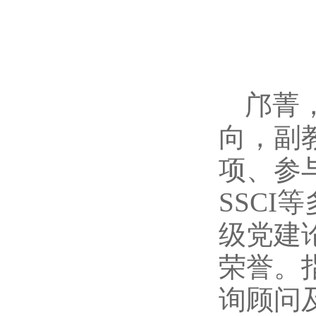
邝菁
向，副
项、参
SSC
级党建
荣誉。
询顾问