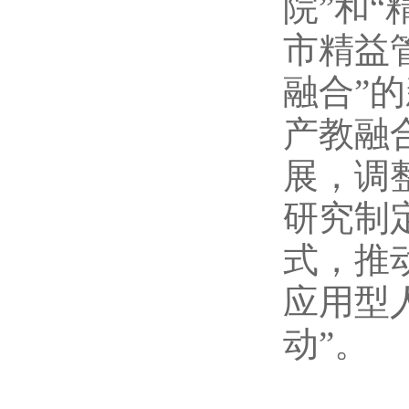
院”和
市精益
融合”
产教融
展，调
研究制
式，推
应用型
动”。