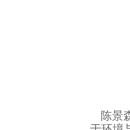
陈景
于环境