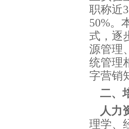
职称近
50%
式，逐
源管理
统管理
字营销
二、
人力
理学、