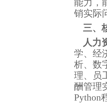
能力，
销实际
三、
人力
学、经
析、数
理、员
酬管理
Pyth