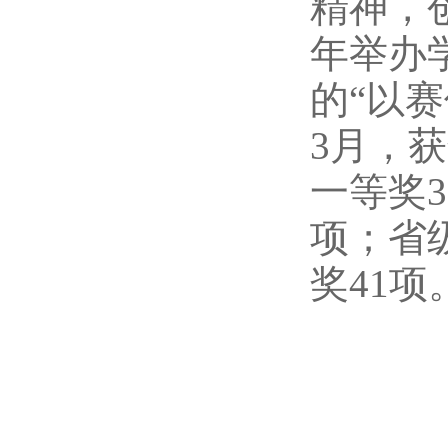
精神，
年举办
的“以
3月，获
一等奖3
项；省级
奖41项