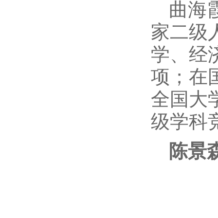
曲海
家二级
学、经
项；在
全国大
级学科
陈景