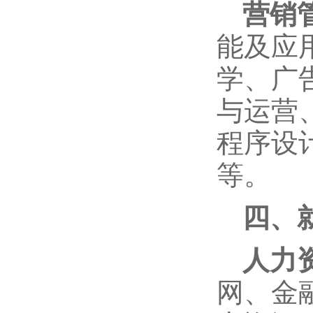
营销
能及应
学、广
与运营
程序设
等。
四、
人力
网、金