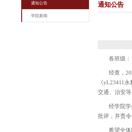
通知公告
通知公告
学院新闻
各班级：
经查，2
《yL234
交通、治安等
经学院学
批评，并责令
希望全体