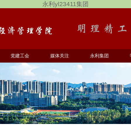
永利yl23411集团
党建工会
媒体关注
永利集团