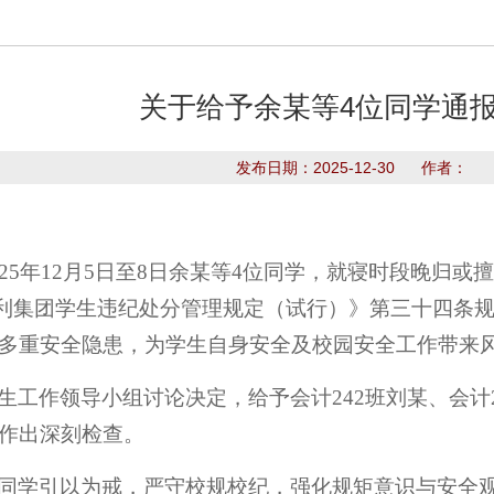
关于给予余某等4位同学通
发布日期：2025-12-30 作者：
025年12月5日至8日余某等4位同学，就寝时段晚归
11永利集团学生违纪处分管理规定（试行）》第三十四
多重安全隐患，为学生自身安全及校园安全工作带来
生工作领导小组讨论决定，给予会计242班刘某、会计
作出深刻检查。
同学引以为戒，严守校规校纪，强化规矩意识与安全