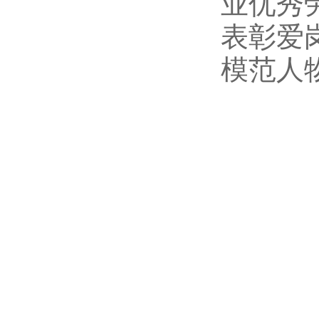
业优秀
表彰爱
模范人