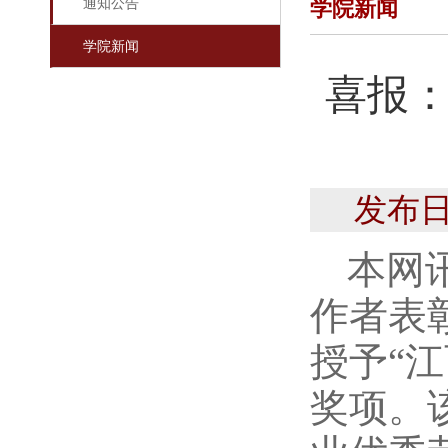
通知公告
学院新闻
学院新闻
喜报：
发布日
本网
作者表
授予“
奖项。