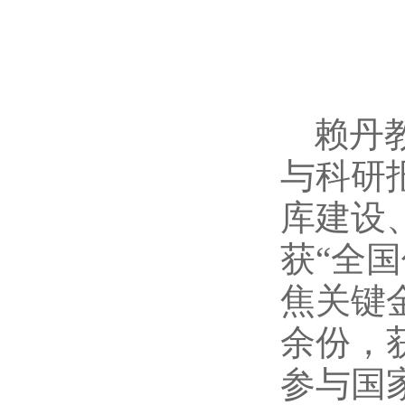
赖丹
与科研
库建设
获“全
焦关键
余份，
参与国