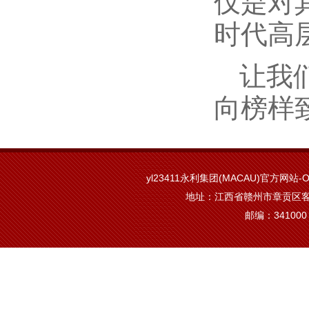
仅是对
时代高
让我
向榜样
yl23411永利集团(MACAU)官方网站-Off
地址：江西省赣州市章贡区客
邮编：341000