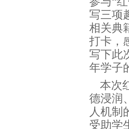
参与“红
写三项
相关典
打卡，
写下此
年学子
本次
德浸润
人机制
受助学