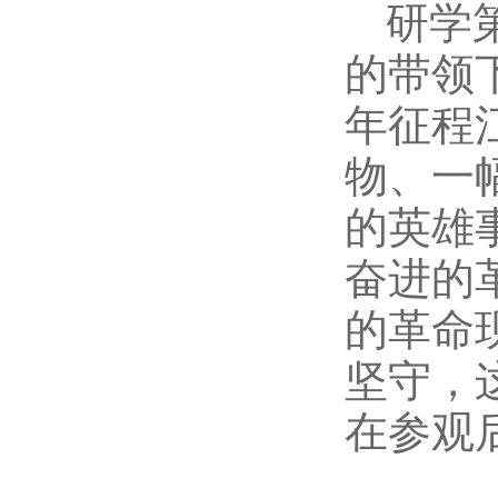
研学
的带领
年征程
物、一
的英雄
奋进的
的革命
坚守，
在参观