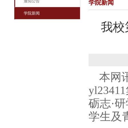
通知公告
学院新闻
学院新闻
我校
本网
yl23
砺志·
学生及