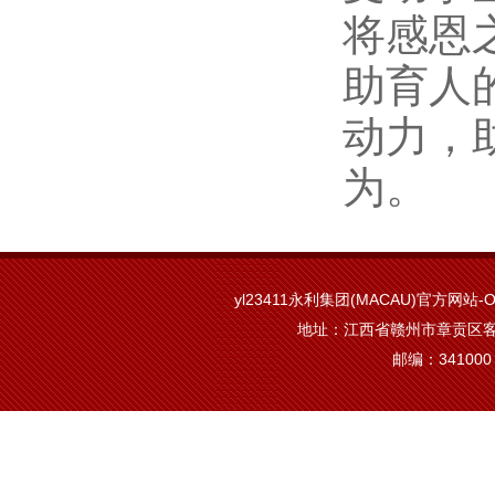
将感恩
助育人
动力，
为。
yl23411永利集团(MACAU)官方网站-Off
地址：江西省赣州市章贡区客
邮编：341000