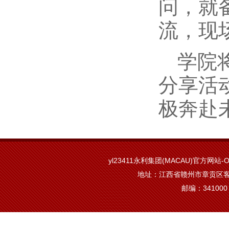
问，就
流，现
学院
分享活
极奔赴
yl23411永利集团(MACAU)官方网站-Off
地址：江西省赣州市章贡区客
邮编：341000