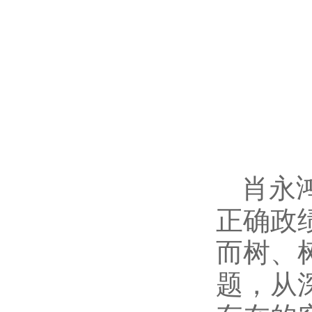
肖永
正确政
而树、
题，从