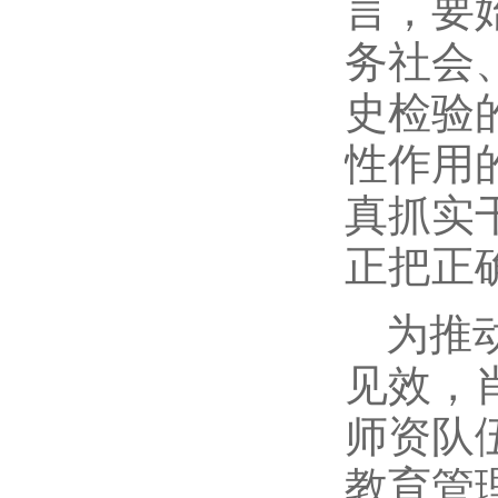
言，要
务社会
史检验
性作用
真抓实
正把正
为推
见效，
师资队
教育管