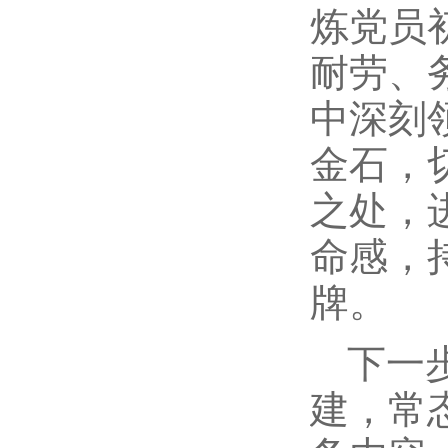
炼党员
耐劳、
中深刻
金石，
之处，
命感，
牌。
下一
建，常