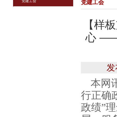
党建工会
党建工会
【样板
心 —
发
本网
行正确
政绩”