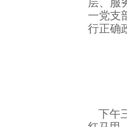
层、服
一党支
行正确
下午
红马甲