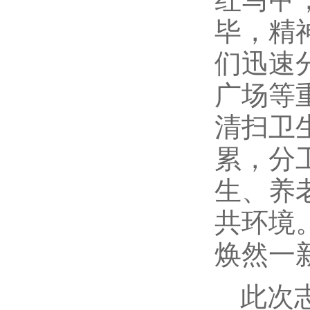
毕，精
们迅速
广场等
清扫卫
累，分
生、养
共环境
焕然一
此次