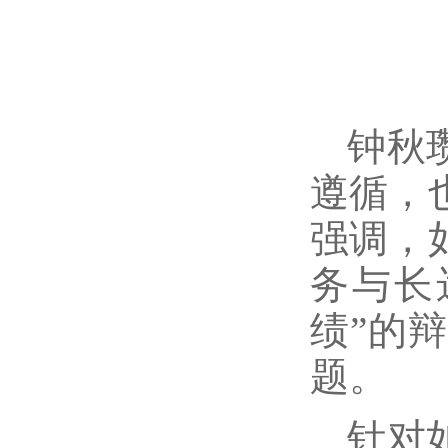
钟秋
遵循，
强调，
务与长
绩”的
题。
针对