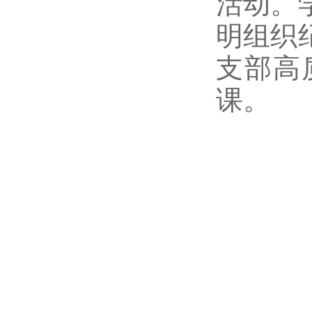
活动。
明组织
支部高
课。