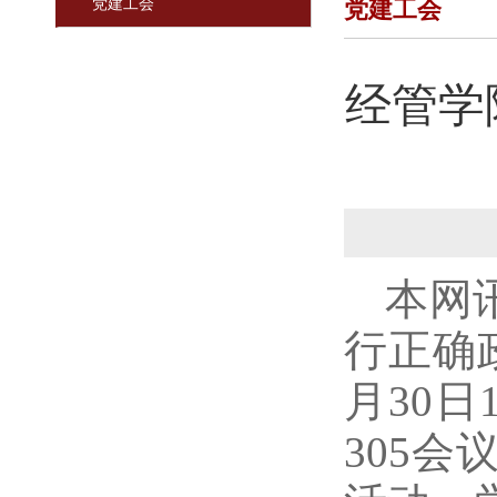
党建工会
党建工会
经管学
本网
行正确
月30日
305