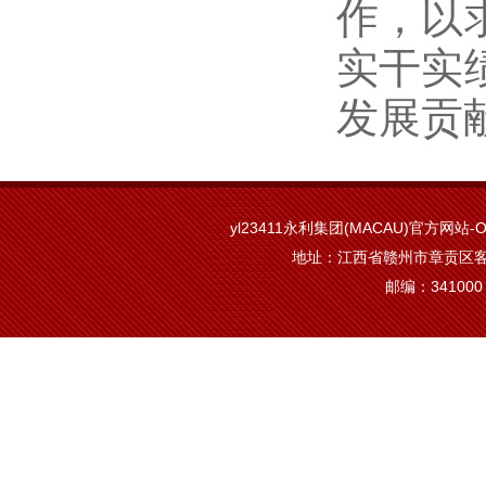
作，以
实干实
发展贡
yl23411永利集团(MACAU)官方网站-Off
地址：江西省赣州市章贡区客
邮编：341000