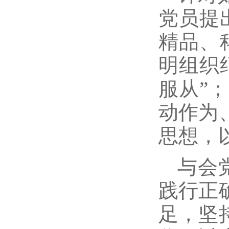
党员提
精品、
明组织
服从”
动作为
思想，
与会
践行正
足，坚