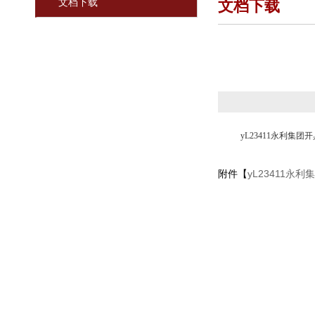
文档下载
文档下载
yL23411永利集
附件【
yL23411永