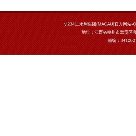
yl23411永利集团(MACAU)官方网站-Off
地址：江西省赣州市章贡区客
邮编：341000