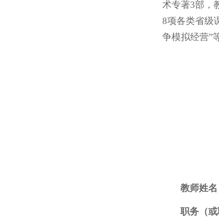
术专著3部，
8项各类省级
争模拟经营”
教师姓名
职务（或