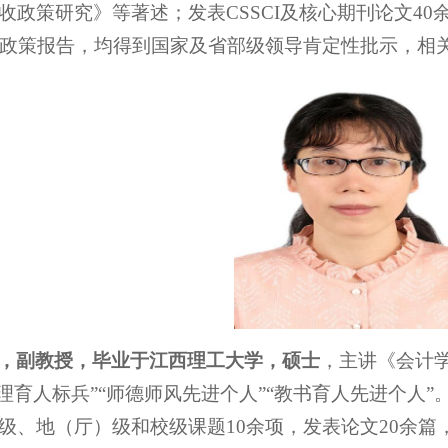
收政策研究》等著述；发表CSSCI及核心期刊论文4
份政策报告，均得到国家及省部级领导肯定性批示，相
，副教授，毕业于江西理工大学，硕士
，主讲《会计
管理育人标兵”“师德师风先进个人”“教书育人先进个人
级、地（厅）级和校级课题10余项，发表论文20余篇