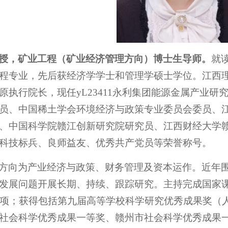
授，矿业工程（矿业经济管理方向）博士生导师。
就
程专业，先后获经济学学士和管理学硕士学位。江西
原执行院长，现任yL23411永利集团能源金属产业
员、中国稀土学会环境经济与政策专业委员会委员、
、中国科学院赣江创新研究院研究员、江西财经大学
科技标兵、良师益友、优秀共产党员等荣誉称号。
方向为产业经济与政策、财务管理及资本运作。近年
发展问题开展长期、持续、跟踪研究。主持完成国家课
余项；获得包括第九届高等学校科学研究优秀成果奖（人
社会科学优秀成果一等奖、赣州市社会科学优秀成果一