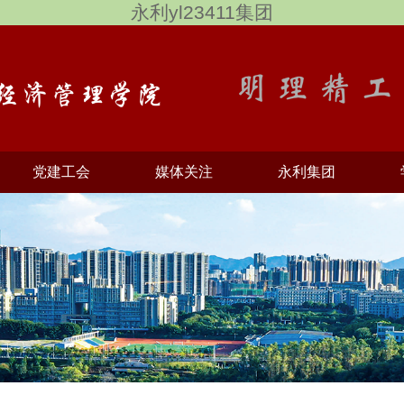
永利yl23411集团
党建工会
媒体关注
永利集团