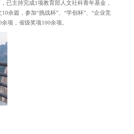
余篇，已主持完成1项教育部人文社科青年基金，
0余篇，参加“挑战杯”、“学创杯”、“企业竞
余项，省级奖项100余项。