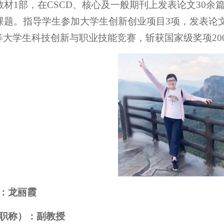
教材1部，在CSCD、核心及一般期刊上发表论文30
课题。指导学生参加大学生创新创业项目3项，发表论文1
等大学生科技创新与职业技能竞赛，斩获国家级奖项200
：龙丽霞
职称）：副教授