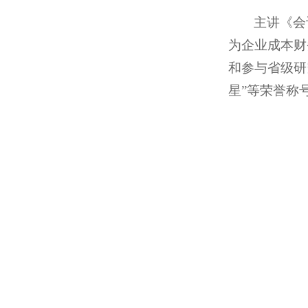
主讲《会
为企业成本财
和参与省级研
星”等荣誉称