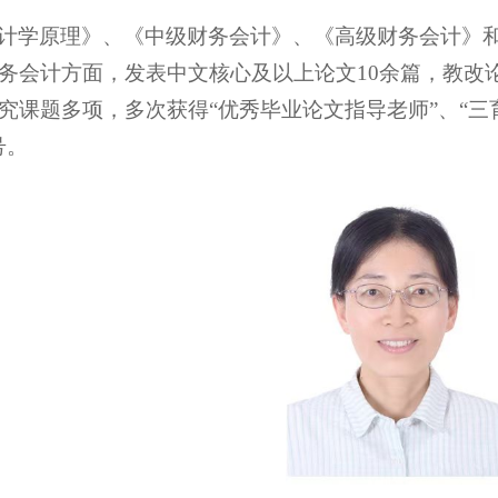
计学原理》、《中级财务会计》、《高级财务会计》
务会计方面，发表中文核心及以上论文10余篇，教改
究课题多项，多次获得“优秀毕业论文指导老师”、“三育
号。