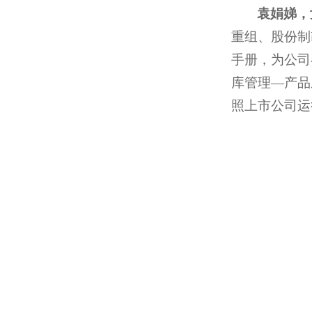
袁娟娣，
重组、股份制
手册，为公司
库管理—产品
照上市公司运