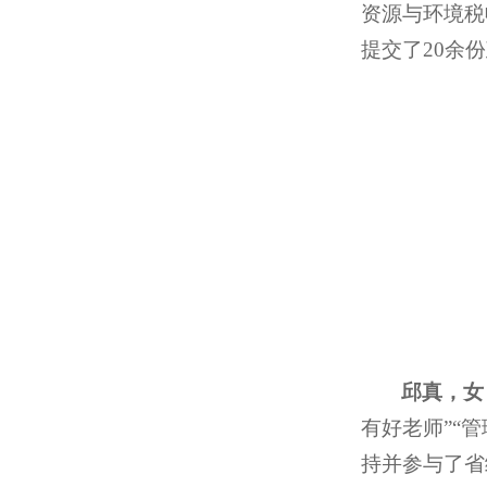
资源与环境税
提交了20余
邱真，女
有好老师”“
持并参与了省