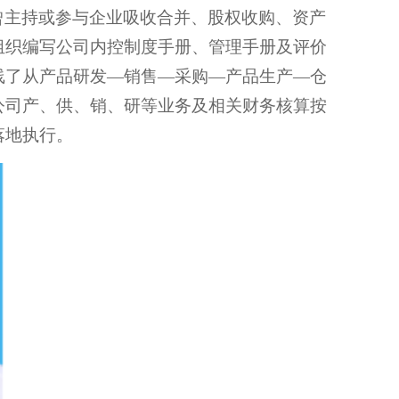
曾主持或参与企业吸收合并、股权收购、资产
组织编写公司内控制度手册、管理手册及评价
线了从产品研发—销售—采购—产品生产—仓
公司产、供、销、研等业务及相关财务核算按
落地执行。