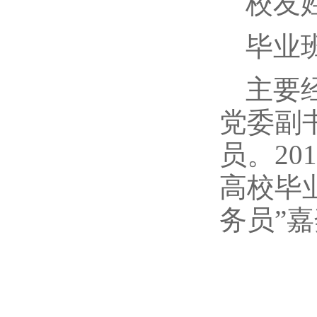
校友
毕业
主要
党委副
员。20
高校毕
务员”