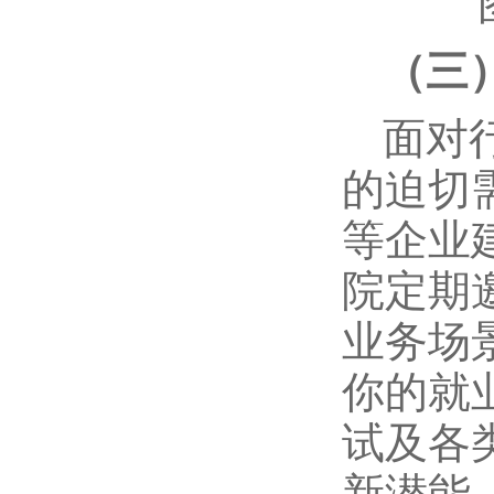
（三
面对
的迫切
等企业
院定期
业务场
你的就
试及各
新潜能