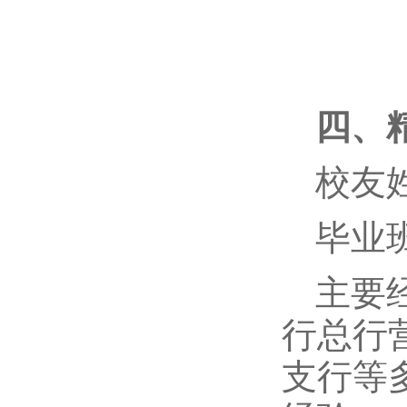
四、
校友
毕业
主要
行总行
支行等