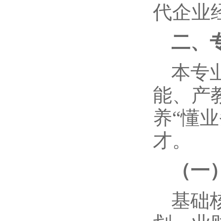
代企业
二、
本专
能、产
养“懂
才。
（一
基础