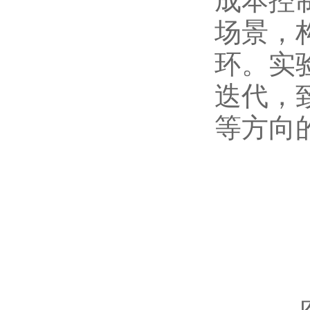
成本控
场景，
环。实
迭代，
等方向