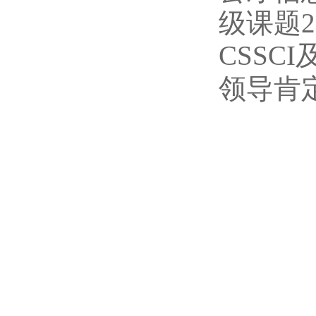
级课题
CSSC
领导肯