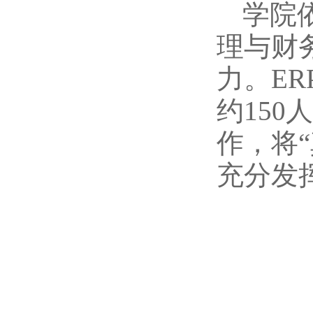
学院
理与财
力。E
约15
作，将
充分发