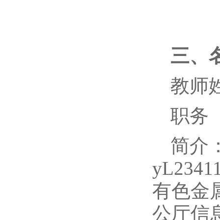
三、
教师
职务
简介
yL23
有色金
公厅信