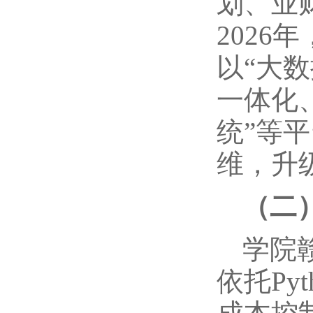
划、业
202
以“大数
一体化
统”等
维，升
（二
学院
依托P