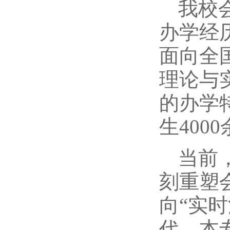
我校
办学经
面向全
理论与
的办学
生40
当前
刻重塑
向“实
代。本