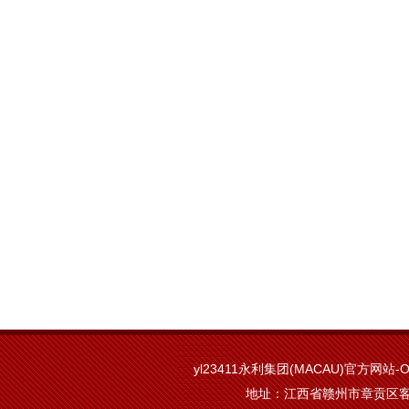
yl23411永利集团(MACAU)官方网站-Off
地址：江西省赣州市章贡区客