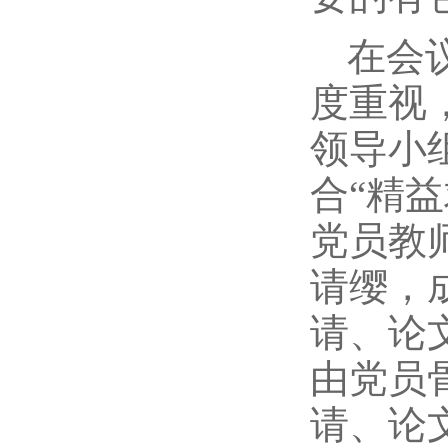
在会议
度重视
领导小
合“精益
党员教
请缨，
请、论
由党员
请、论