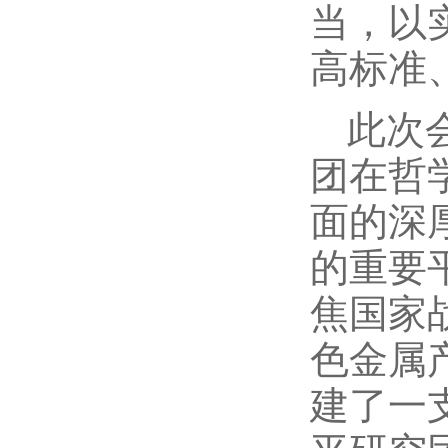
当，以
高标准
此次
团在哲
面的深
的重要
焦国家
色金属
建了一