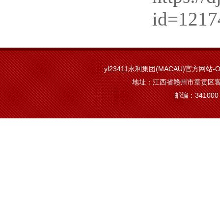
id=1217
yl23411永利集团(MACAU)官方网站-Off
地址：江西省赣州市章贡区客
邮编：341000