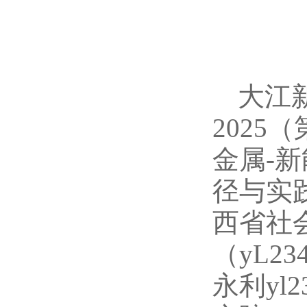
大江新
202
金属-
径与实践
西省社
（yL2
永利yl