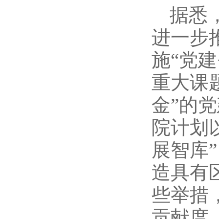
据悉，
进一步
施“党
重大课
金”的
院计划
展智库
造具有
些举措
贡献度