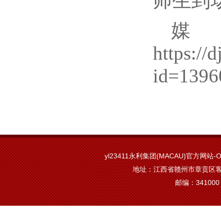
师生到
https://
id=1396
yl23411永利集团(MACAU)官方网站-Off
地址：江西省赣州市章贡区客
邮编：341000