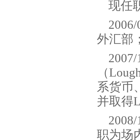
现任
200
外汇部
200
（Loug
系货币
并取得
200
职为场