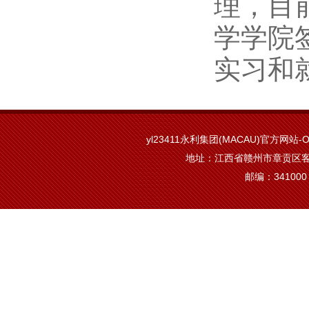
理，目
学学院
实习和
yl23411永利集团(MACAU)官方网站-Off
地址：江西省赣州市章贡区客
邮编：341000