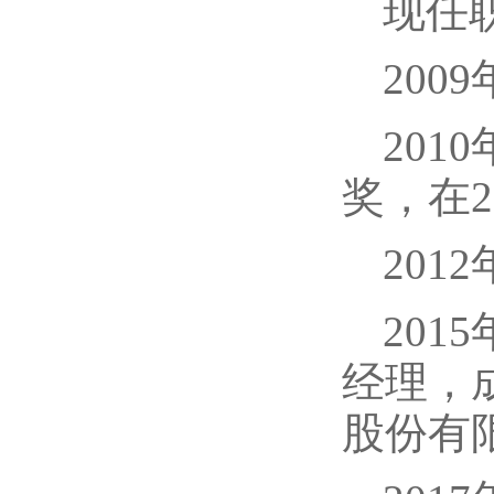
现任
20
20
奖，在2
20
20
经理，
股份有