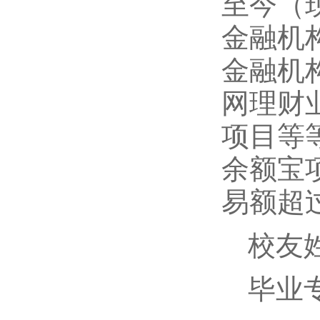
至今（
金融机
金融机
网理财
项目等
余额宝
易额超
校友
毕业