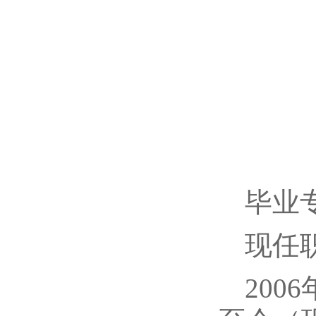
毕业
现任
20