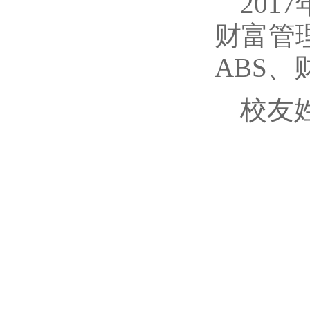
20
财富管
ABS
校友