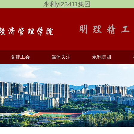
永利yl23411集团
党建工会
媒体关注
永利集团