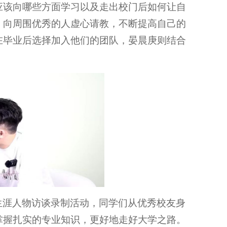
应该向哪些方面学习以及走出校门后如何让自
，向周围优秀的人虚心请教，不断提高自己的
在毕业后选择加入他们的团队，晏晨庚则结合
生涯人物访谈录制活动，同学们从优秀校友身
掌握扎实的专业知识，更好地走好大学之路。