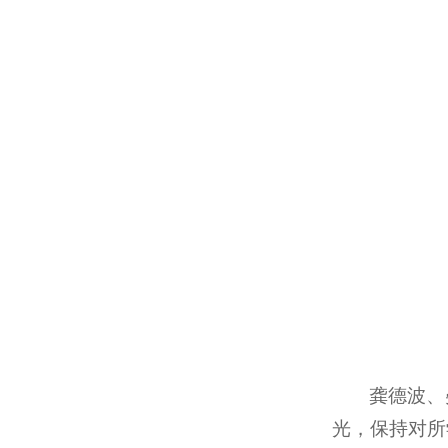
龚德波、
光，保持对所