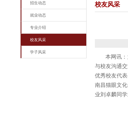
招生动态
校友风采
就业动态
专业介绍
校友风采
学子风采
本网讯：
与校友沟通交
优秀校友代表
南昌猫眼文化
业刘卓麟同学