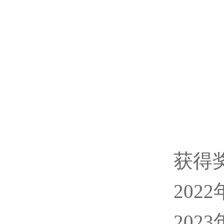
获得
202
20