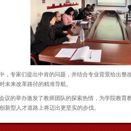
中，专家们提出中肯的问题，并结合专业背景给出整
对未来改革路径的精准导航。
会议的举办激发了教师团队的探索热情，为学院教育
创新型人才道路上将迈出更坚实的步伐。