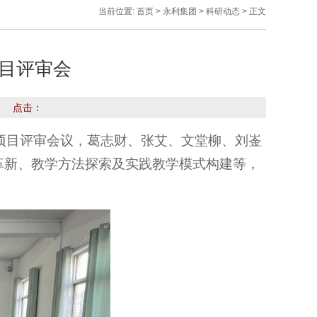
当前位置:
首页
>
永利集团
>
科研动态
> 正文
目评审会
玲 点击：
改革项目评审会议，葛志财、张艾、文堂柳、刘崟
革新、教学方法探索及实践教学模式构建等，