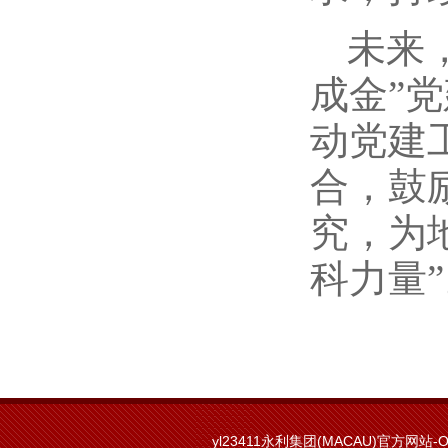
未来，
成金”
动党建
合，鼓
究，为
科力量
yl23411永利集团(MACAU)官方网站-Off