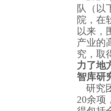
队（以
院，在
以来，
产业的
究，取
力了地
智库研
研究
20余项
得包括