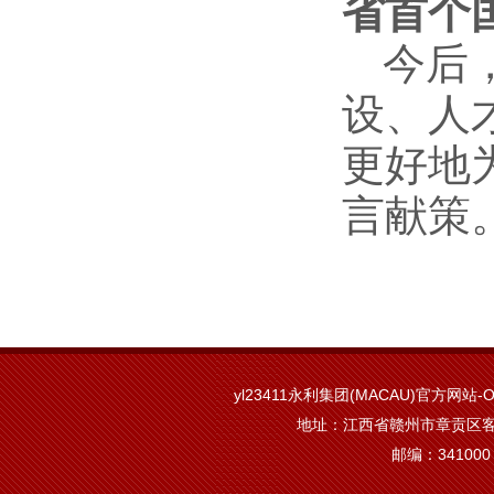
省首个
今后
设、人
更好地
言献策
yl23411永利集团(MACAU)官方网站-Off
地址：江西省赣州市章贡区客
邮编：341000