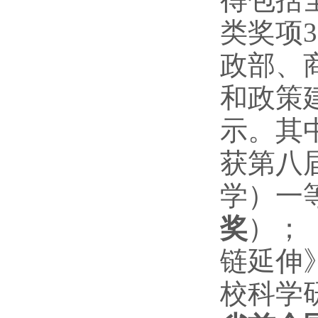
类奖项
政部、
和政策
示。其
获第八
学）一
奖
）；
链延伸
校科学