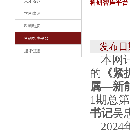
人才培养
科研智库平台
学科建设
科研动态
科研智库平台
发布日
迎评促建
本网
的
《紧
属—新
1期总
书记
吴
20