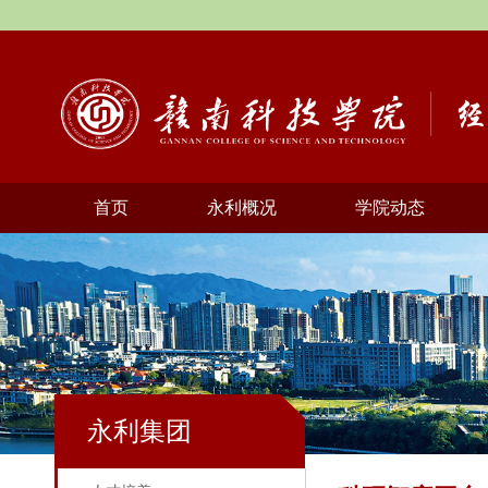
首页
永利概况
学院动态
永利集团