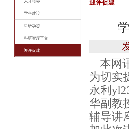
人才培养
迎评促建
学科建设
科研动态
科研智库平台
迎评促建
本网
为切实
永利yl
华副教
辅导讲座