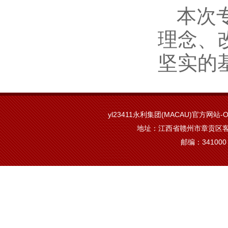
本次
理念、
坚实的
yl23411永利集团(MACAU)官方网站-Off
地址：江西省赣州市章贡区客
邮编：341000