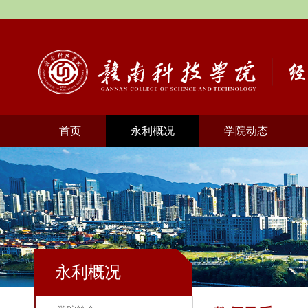
首页
永利概况
学院动态
永利概况