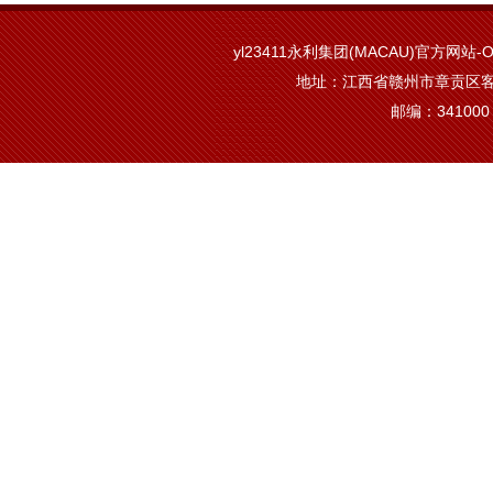
yl23411永利集团(MACAU)官方网站-Off
地址：江西省赣州市章贡区客
邮编：341000