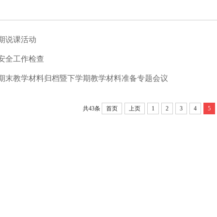
期说课活动
安全工作检查
期末教学材料归档暨下学期教学材料准备专题会议
共43条
首页
上页
1
2
3
4
5