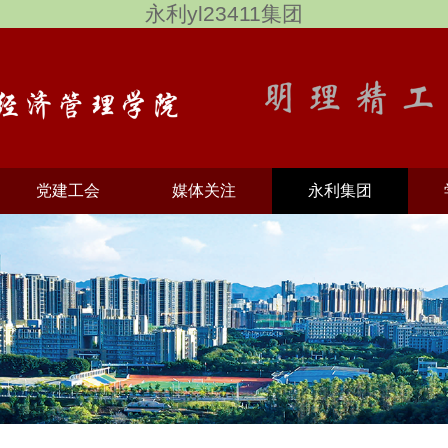
永利yl23411集团
党建工会
媒体关注
永利集团