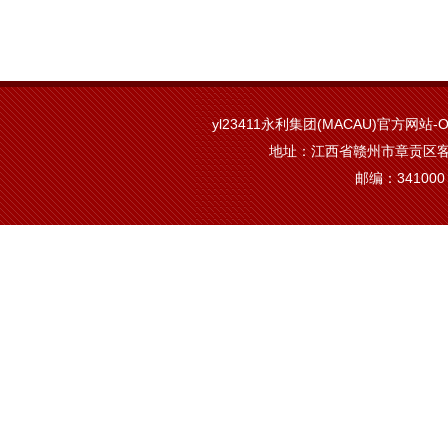
yl23411永利集团(MACAU)官方网站-Off
地址：江西省赣州市章贡区客
邮编：341000